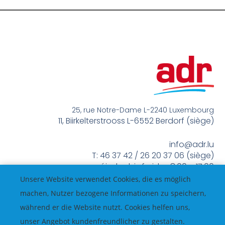
25, rue Notre-Dame L-2240 Luxembourg
11, Biirkelterstrooss L-6552 Berdorf (siège)
info@adr.lu
T: 46 37 42 / 26 20 37 06 (siège)
méindes bis freides 8:00 – 17:00
Unsere Website verwendet Cookies, die es möglich
machen, Nutzer bezogene Informationen zu speichern,
während er die Website nutzt. Cookies helfen uns,
unser Angebot kundenfreundlicher zu gestalten.