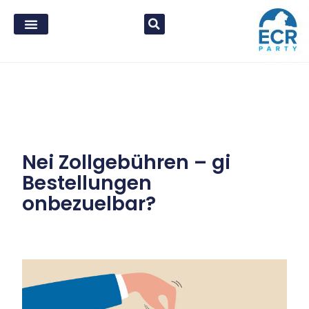
Nei Zollgebühren – gi
Bestellungen
onbezuelbar?