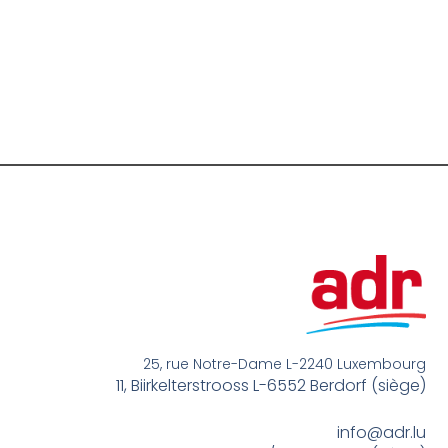
25, rue Notre-Dame L-2240 Luxembourg
11, Biirkelterstrooss L-6552 Berdorf (siège)
info@adr.lu