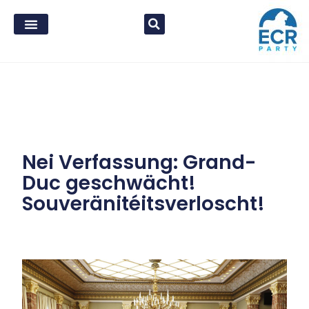
Nei Verfassung: Grand-
Duc geschwächt!
Souveränitéitsverloscht!