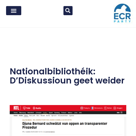
Nationalbibliothéik:
D’Diskussioun geet weider