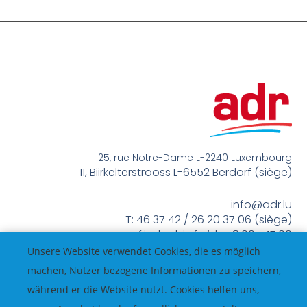
25, rue Notre-Dame L-2240 Luxembourg
11, Biirkelterstrooss L-6552 Berdorf (siège)
info@adr.lu
T: 46 37 42 / 26 20 37 06 (siège)
méindes bis freides 8:00 – 17:00
Unsere Website verwendet Cookies, die es möglich
machen, Nutzer bezogene Informationen zu speichern,
während er die Website nutzt. Cookies helfen uns,