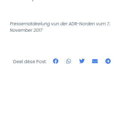
Pressematdeelung vun der ADR-Norden vum 7.
November 2017
Deel dëse Post: