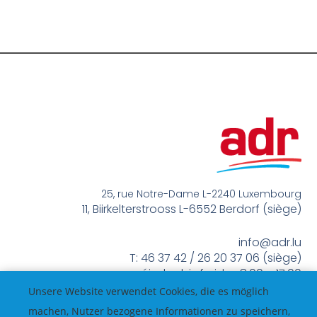
25, rue Notre-Dame L-2240 Luxembourg
11, Biirkelterstrooss L-6552 Berdorf (siège)
info@adr.lu
T: 46 37 42 / 26 20 37 06 (siège)
méindes bis freides 8:00 – 17:00
Unsere Website verwendet Cookies, die es möglich
machen, Nutzer bezogene Informationen zu speichern,