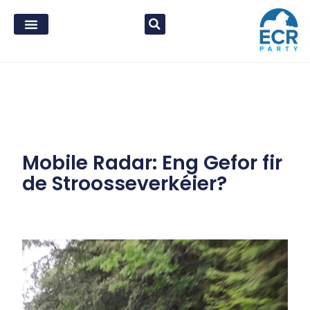
Mobile Radar: Eng Gefor fir
de Stroosseverkéier?