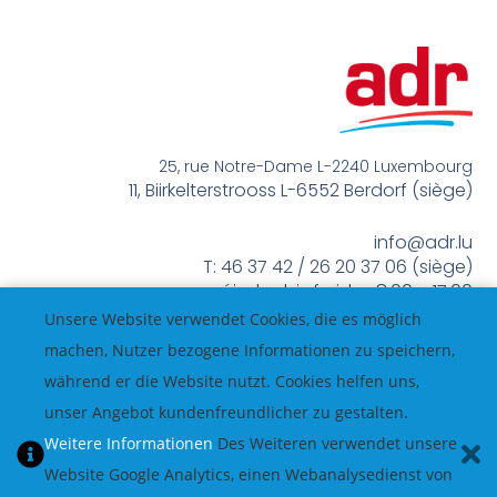
25, rue Notre-Dame L-2240 Luxembourg
11, Biirkelterstrooss L-6552 Berdorf (siège)
info@adr.lu
T: 46 37 42 / 26 20 37 06 (siège)
méindes bis freides 8:00 – 17:00
Unsere Website verwendet Cookies, die es möglich
machen, Nutzer bezogene Informationen zu speichern,
während er die Website nutzt. Cookies helfen uns,
unser Angebot kundenfreundlicher zu gestalten.
Weitere Informationen
Des Weiteren verwendet unsere
Website Google Analytics, einen Webanalysedienst von