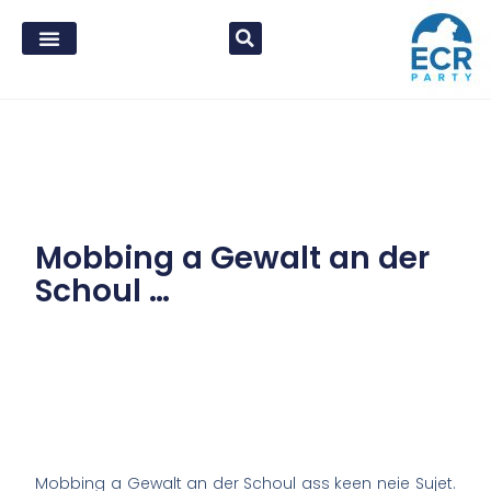
Mobbing a Gewalt an der
Schoul …
Mobbing a Gewalt an der Schoul ass keen neie Sujet.