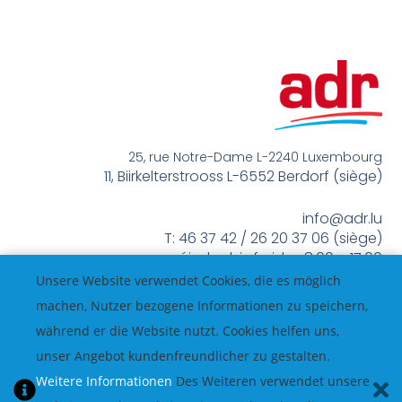
25, rue Notre-Dame L-2240 Luxembourg
11, Biirkelterstrooss L-6552 Berdorf (siège)
info@adr.lu
T: 46 37 42 / 26 20 37 06 (siège)
méindes bis freides 8:00 – 17:00
Unsere Website verwendet Cookies, die es möglich
machen, Nutzer bezogene Informationen zu speichern,
während er die Website nutzt. Cookies helfen uns,
unser Angebot kundenfreundlicher zu gestalten.
Weitere Informationen
Des Weiteren verwendet unsere