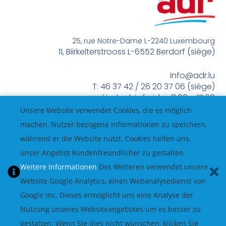
25, rue Notre-Dame L-2240 Luxembourg
11, Biirkelterstrooss L-6552 Berdorf (siège)
info@adr.lu
T: 46 37 42 / 26 20 37 06 (siège)
méindes bis freides 8:00 – 17:00
Unsere Website verwendet Cookies, die es möglich
machen, Nutzer bezogene Informationen zu speichern,
während er die Website nutzt. Cookies helfen uns,
unser Angebot kundenfreundlicher zu gestalten.
Weitere Informationen
Des Weiteren verwendet unsere
Website Google Analytics, einen Webanalysedienst von
Google Inc. Dieses ermöglicht uns eine Analyse der
Nutzung unseres Websiteangebotes um es besser zu
gestalten. Wenn Sie dies nicht wünschen, klicken Sie