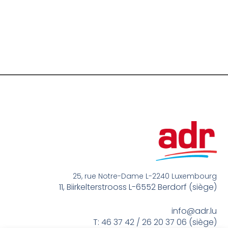
25, rue Notre-Dame L-2240 Luxembourg
11, Biirkelterstrooss L-6552 Berdorf (siège)
info@adr.lu
T: 46 37 42 / 26 20 37 06 (siège)