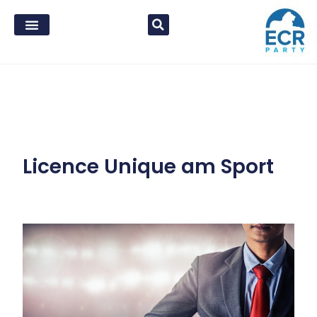
Licence Unique am Sport