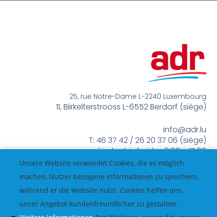
25, rue Notre-Dame L-2240 Luxembourg
11, Biirkelterstrooss L-6552 Berdorf (siège)
info@adr.lu
T: 46 37 42 / 26 20 37 06 (siège)
méindes bis freides 8:00 – 17:00
Unsere Website verwendet Cookies, die es möglich
machen, Nutzer bezogene Informationen zu speichern,
während er die Website nutzt. Cookies helfen uns,
unser Angebot kundenfreundlicher zu gestalten.