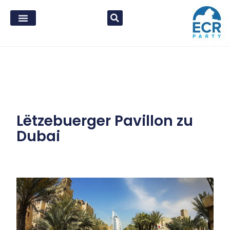
Lëtzebuerger Pavillon zu
Dubai