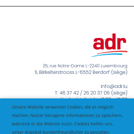
25, rue Notre-Dame L-2240 Luxembourg
11, Biirkelterstrooss L-6552 Berdorf (siège)
info@adr.lu
T: 46 37 42 / 26 20 37 06 (siège)
méindes bis freides 8:00 – 17:00
Unsere Website verwendet Cookies, die es möglich
machen, Nutzer bezogene Informationen zu speichern,
während er die Website nutzt. Cookies helfen uns,
unser Angebot kundenfreundlicher zu gestalten.