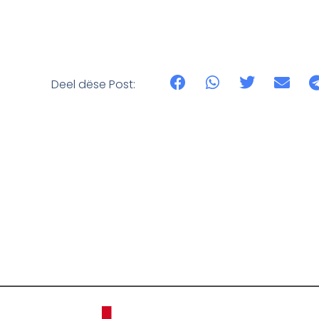
Deel dëse Post: