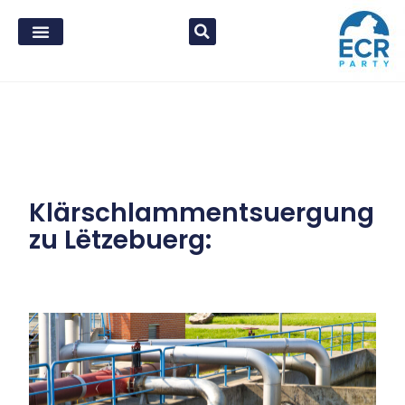
Klärschlammentsuergung
zu Lëtzebuerg: