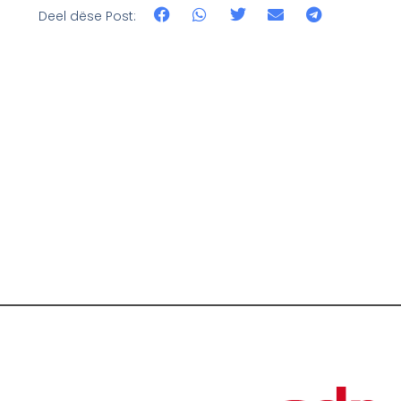
Deel dëse Post: