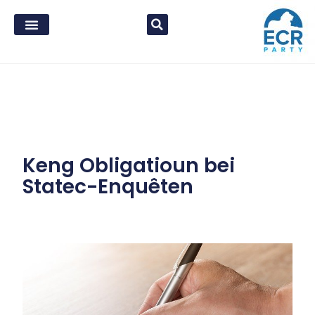
Keng Obligatioun bei
Statec-Enquêten