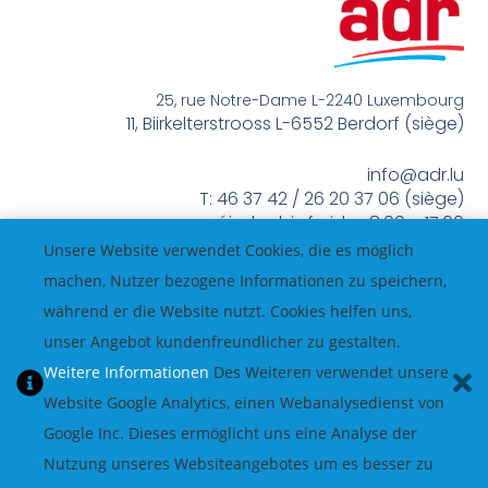
25, rue Notre-Dame L-2240 Luxembourg
11, Biirkelterstrooss L-6552 Berdorf (siège)
info@adr.lu
T: 46 37 42 / 26 20 37 06 (siège)
méindes bis freides 8:00 – 17:00
Unsere Website verwendet Cookies, die es möglich
machen, Nutzer bezogene Informationen zu speichern,
während er die Website nutzt. Cookies helfen uns,
unser Angebot kundenfreundlicher zu gestalten.
Weitere Informationen
Des Weiteren verwendet unsere
Website Google Analytics, einen Webanalysedienst von
Google Inc. Dieses ermöglicht uns eine Analyse der
Nutzung unseres Websiteangebotes um es besser zu