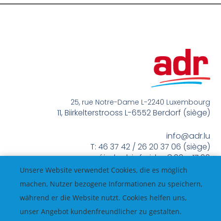
25, rue Notre-Dame L-2240 Luxembourg
11, Biirkelterstrooss L-6552 Berdorf (siège)
info@adr.lu
T: 46 37 42 / 26 20 37 06 (siège)
méindes bis freides 8:00 – 17:00
Unsere Website verwendet Cookies, die es möglich
machen, Nutzer bezogene Informationen zu speichern,
während er die Website nutzt. Cookies helfen uns,
unser Angebot kundenfreundlicher zu gestalten.