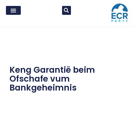
Keng Garantië beim
Ofschafe vum
Bankgeheimnis