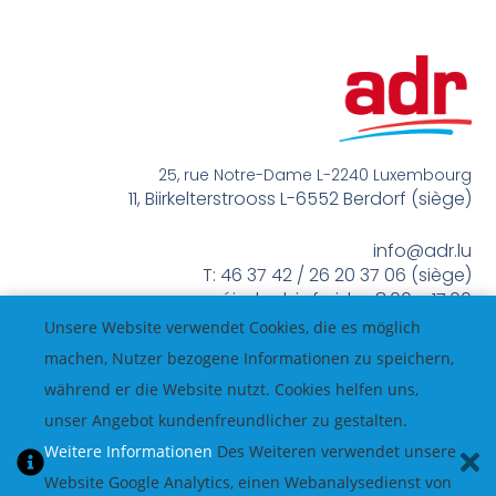
25, rue Notre-Dame L-2240 Luxembourg
11, Biirkelterstrooss L-6552 Berdorf (siège)
info@adr.lu
T: 46 37 42 / 26 20 37 06 (siège)
méindes bis freides 8:00 – 17:00
Unsere Website verwendet Cookies, die es möglich
machen, Nutzer bezogene Informationen zu speichern,
während er die Website nutzt. Cookies helfen uns,
unser Angebot kundenfreundlicher zu gestalten.
Weitere Informationen
Des Weiteren verwendet unsere
Website Google Analytics, einen Webanalysedienst von