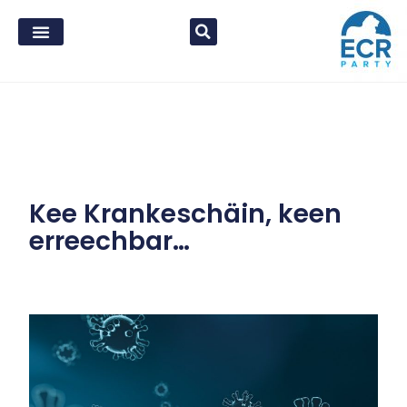
Kee Krankeschäin, keen
erreechbar…