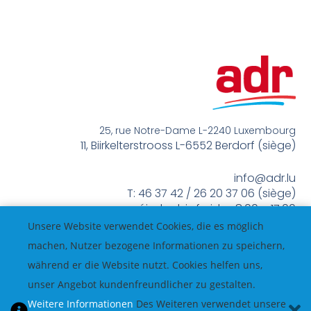
25, rue Notre-Dame L-2240 Luxembourg
11, Biirkelterstrooss L-6552 Berdorf (siège)
info@adr.lu
T: 46 37 42 / 26 20 37 06 (siège)
méindes bis freides 8:00 – 17:00
Unsere Website verwendet Cookies, die es möglich
machen, Nutzer bezogene Informationen zu speichern,
während er die Website nutzt. Cookies helfen uns,
unser Angebot kundenfreundlicher zu gestalten.
Weitere Informationen
Des Weiteren verwendet unsere