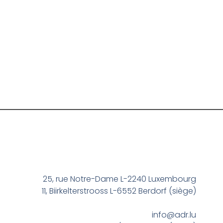
25, rue Notre-Dame L-2240 Luxembourg
11, Biirkelterstrooss L-6552 Berdorf (siège)
info@adr.lu