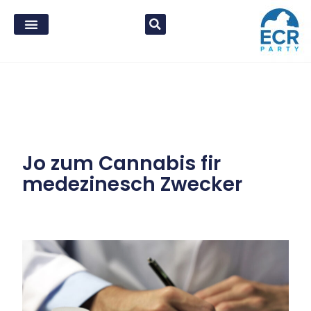
Jo zum Cannabis fir
medezinesch Zwecker