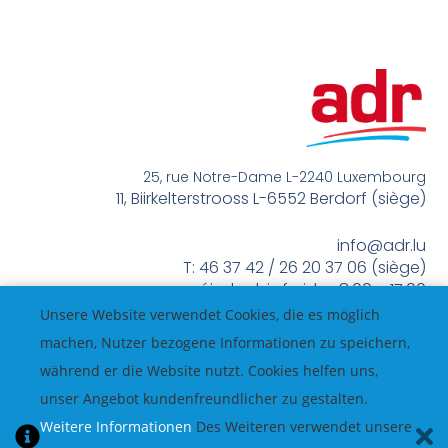
25, rue Notre-Dame L-2240 Luxembourg
11, Biirkelterstrooss L-6552 Berdorf (siège)
info@adr.lu
T: 46 37 42 / 26 20 37 06 (siège)
méindes bis freides 8:00 – 17:00
Unsere Website verwendet Cookies, die es möglich
machen, Nutzer bezogene Informationen zu speichern,
während er die Website nutzt. Cookies helfen uns,
unser Angebot kundenfreundlicher zu gestalten.
Weitere Informationen
Des Weiteren verwendet unsere