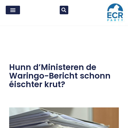
Hunn d’Ministeren de
Waringo-Bericht schonn
éischter krut?