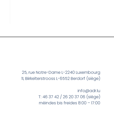
25, rue Notre-Dame L-2240 Luxembourg
11, Biirkelterstrooss L-6552 Berdorf (siège)
info@adr.lu
T: 46 37 42 / 26 20 37 06 (siège)
méindes bis freides 8:00 – 17:00