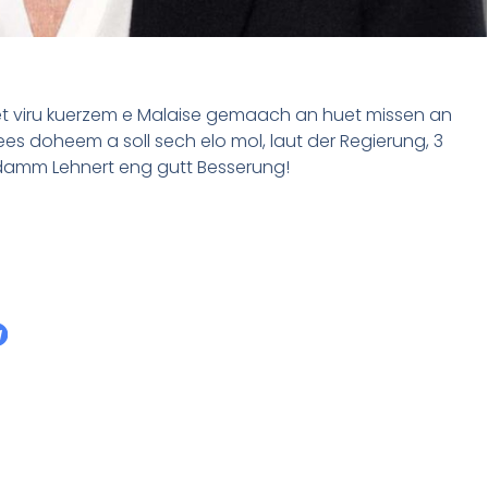
t viru kuerzem e Malaise gemaach an huet missen an
nees doheem a soll sech elo mol, laut der Regierung, 3
damm Lehnert eng gutt Besserung!