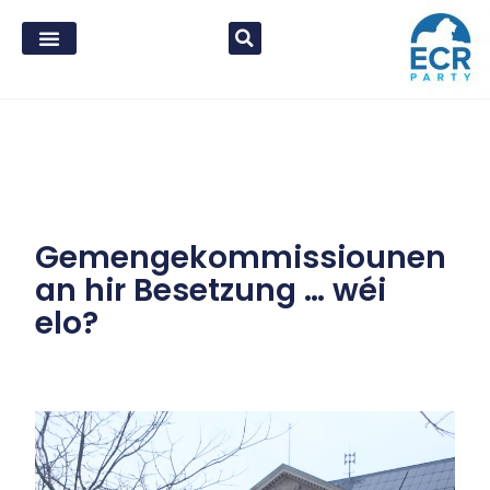
Gemengekommissiounen
an hir Besetzung … wéi
elo?