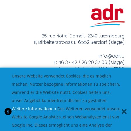
25, rue Notre-Dame L-2240 Luxembourg
11, Biirkelterstrooss L-6552 Berdorf (siège)
info@adr.lu
T: 46 37 42 / 26 20 37 06 (siège)
méindes bis freides 8:00 – 17:00
Unsere Website verwendet Cookies, die es möglich
machen, Nutzer bezogene Informationen zu speichern,
während er die Website nutzt. Cookies helfen uns,
unser Angebot kundenfreundlicher zu gestalten.
Weitere Informationen
Des Weiteren verwendet unsere
Website Google Analytics, einen Webanalysedienst von
Google Inc. Dieses ermöglicht uns eine Analyse der