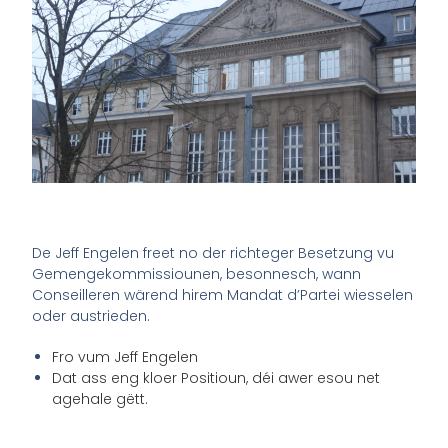
De Jeff Engelen freet no der richteger Besetzung vu
Gemengekommissiounen, besonnesch, wann
Conseilleren wärend hirem Mandat d’Partei wiesselen
oder austrieden.
Fro vum Jeff Engelen
Dat ass eng kloer Positioun, déi awer esou net
agehale gëtt.