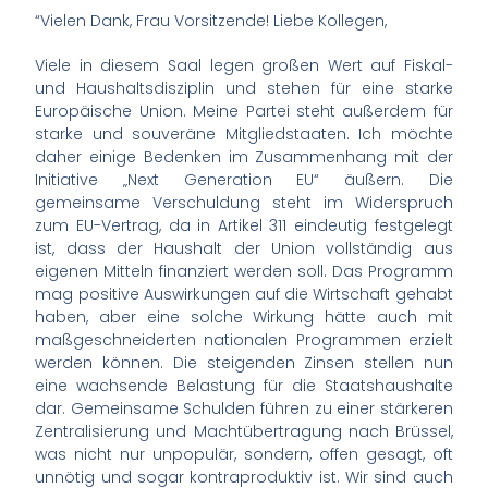
“Vielen Dank, Frau Vorsitzende! Liebe Kollegen,
Viele in diesem Saal legen großen Wert auf Fiskal-
und Haushaltsdisziplin und stehen für eine starke
Europäische Union. Meine Partei steht außerdem für
starke und souveräne Mitgliedstaaten. Ich möchte
daher einige Bedenken im Zusammenhang mit der
Initiative „Next Generation EU“ äußern. Die
gemeinsame Verschuldung steht im Widerspruch
zum EU-Vertrag, da in Artikel 311 eindeutig festgelegt
ist, dass der Haushalt der Union vollständig aus
eigenen Mitteln finanziert werden soll. Das Programm
mag positive Auswirkungen auf die Wirtschaft gehabt
haben, aber eine solche Wirkung hätte auch mit
maßgeschneiderten nationalen Programmen erzielt
werden können. Die steigenden Zinsen stellen nun
eine wachsende Belastung für die Staatshaushalte
dar. Gemeinsame Schulden führen zu einer stärkeren
Zentralisierung und Machtübertragung nach Brüssel,
was nicht nur unpopulär, sondern, offen gesagt, oft
unnötig und sogar kontraproduktiv ist. Wir sind auch