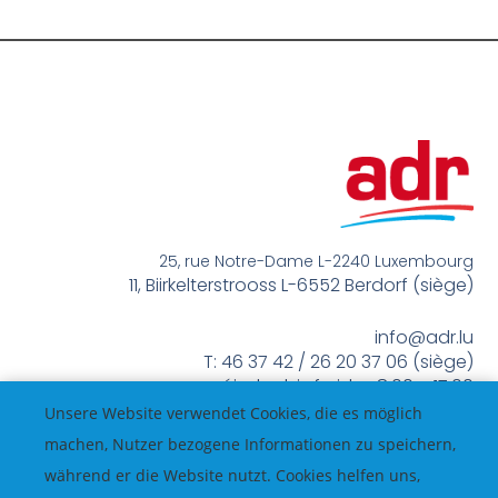
25, rue Notre-Dame L-2240 Luxembourg
11, Biirkelterstrooss L-6552 Berdorf (siège)
info@adr.lu
T: 46 37 42 / 26 20 37 06 (siège)
méindes bis freides 8:00 – 17:00
Unsere Website verwendet Cookies, die es möglich
machen, Nutzer bezogene Informationen zu speichern,
während er die Website nutzt. Cookies helfen uns,