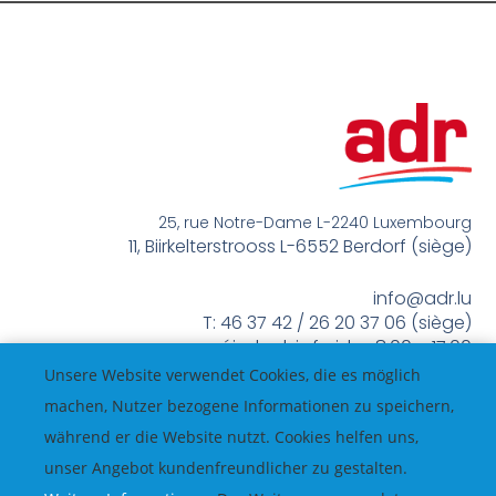
25, rue Notre-Dame L-2240 Luxembourg
11, Biirkelterstrooss L-6552 Berdorf (siège)
info@adr.lu
T: 46 37 42 / 26 20 37 06 (siège)
méindes bis freides 8:00 – 17:00
Unsere Website verwendet Cookies, die es möglich
machen, Nutzer bezogene Informationen zu speichern,
während er die Website nutzt. Cookies helfen uns,
unser Angebot kundenfreundlicher zu gestalten.