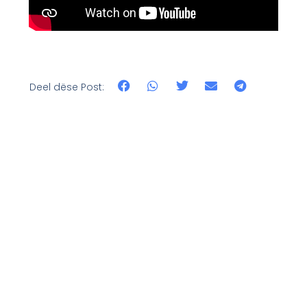
Deel dëse Post: