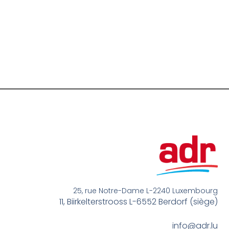
25, rue Notre-Dame L-2240 Luxembourg
11, Biirkelterstrooss L-6552 Berdorf (siège)
info@adr.lu