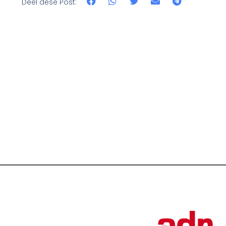
Deel dëse Post: