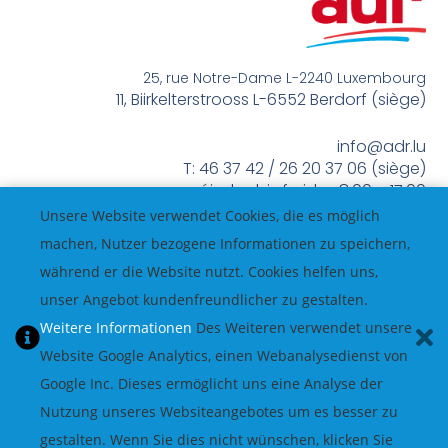
25, rue Notre-Dame L-2240 Luxembourg
11, Biirkelterstrooss L-6552 Berdorf (siège)
info@adr.lu
T: 46 37 42 / 26 20 37 06 (siège)
méindes bis freides 8:00 – 17:00
Unsere Website verwendet Cookies, die es möglich
machen, Nutzer bezogene Informationen zu speichern,
während er die Website nutzt. Cookies helfen uns,
unser Angebot kundenfreundlicher zu gestalten.
Weitere Informationen
Des Weiteren verwendet unsere
Website Google Analytics, einen Webanalysedienst von
Google Inc. Dieses ermöglicht uns eine Analyse der
Nutzung unseres Websiteangebotes um es besser zu
gestalten. Wenn Sie dies nicht wünschen, klicken Sie