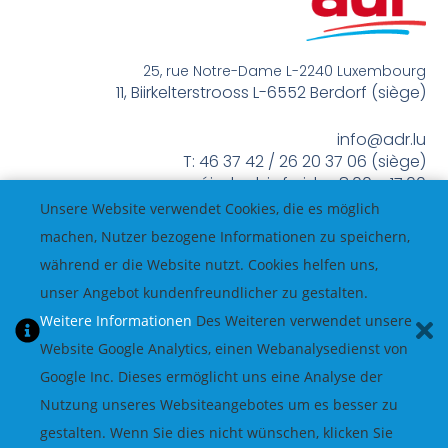
25, rue Notre-Dame L-2240 Luxembourg
11, Biirkelterstrooss L-6552 Berdorf (siège)
info@adr.lu
T: 46 37 42 / 26 20 37 06 (siège)
méindes bis freides 8:00 – 17:00
Unsere Website verwendet Cookies, die es möglich
machen, Nutzer bezogene Informationen zu speichern,
während er die Website nutzt. Cookies helfen uns,
unser Angebot kundenfreundlicher zu gestalten.
Weitere Informationen
Des Weiteren verwendet unsere
Website Google Analytics, einen Webanalysedienst von
Google Inc. Dieses ermöglicht uns eine Analyse der
Nutzung unseres Websiteangebotes um es besser zu
gestalten. Wenn Sie dies nicht wünschen, klicken Sie