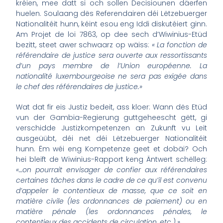
kréien, mee datt si och sollen Decisiounen däerfen
huelen. Soulaang dës Referendairen déi Lëtzebuerger
Nationalitéit hunn, kéint esou eng Iddi diskutéiert ginn.
Am Projet de loi 7863, op dee sech d’Wiwinius-Etüd
bezitt, steet awer schwaarz op wäiss:
«
La fonction de
référendaire de justice sera ouverte aux ressortissants
d’un pays membre de l’Union européenne. La
nationalité luxembourgeoise ne sera pas exigée dans
le chef des référendaires de justice.
»
Wat dat fir eis Justiz bedeit, ass kloer: Wann dës Etüd
vun der Gambia-Regierung guttgeheescht gëtt, gi
verschidde Justizkompetenzen an Zukunft vu Leit
ausgeüübt, déi net déi Lëtzebuerger Nationalitéit
hunn. Ëm wéi eng Kompetenze geet et dobäi? Och
hei bleift de Wiwinius-Rapport keng Äntwert schëlleg:
«
…on pourrait envisager de confier aux référendaires
certaines tâches dans le cadre de ce qu’il est convenu
d’appeler le contentieux de masse, que ce soit en
matière civile (les ordonnances de paiement) ou en
matière pénale (les ordonnances pénales, le
contentieux des accidents de circulation, etc.).
»