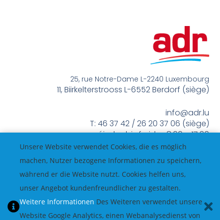
25, rue Notre-Dame L-2240 Luxembourg
11, Biirkelterstrooss L-6552 Berdorf (siège)
info@adr.lu
T: 46 37 42 / 26 20 37 06 (siège)
méindes bis freides 8:00 – 17:00
Unsere Website verwendet Cookies, die es möglich
machen, Nutzer bezogene Informationen zu speichern,
während er die Website nutzt. Cookies helfen uns,
unser Angebot kundenfreundlicher zu gestalten.
Weitere Informationen
Des Weiteren verwendet unsere
Website Google Analytics, einen Webanalysedienst von