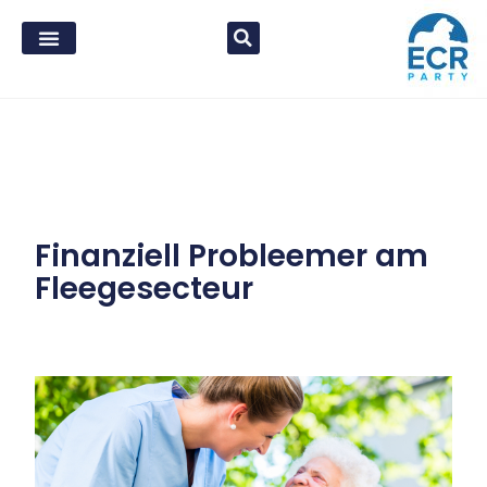
Finanziell Probleemer am
Fleegesecteur