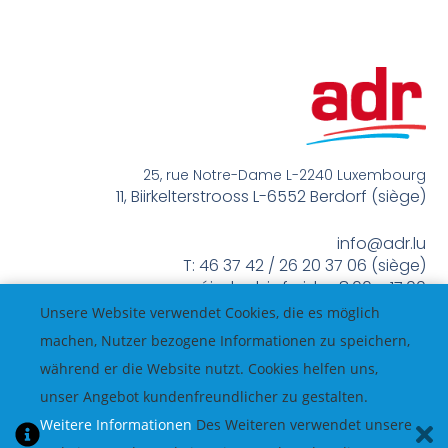
25, rue Notre-Dame L-2240 Luxembourg
11, Biirkelterstrooss L-6552 Berdorf (siège)
info@adr.lu
T: 46 37 42 / 26 20 37 06 (siège)
méindes bis freides 8:00 – 17:00
Unsere Website verwendet Cookies, die es möglich
machen, Nutzer bezogene Informationen zu speichern,
während er die Website nutzt. Cookies helfen uns,
unser Angebot kundenfreundlicher zu gestalten.
Weitere Informationen
Des Weiteren verwendet unsere