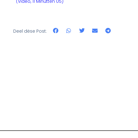
(Video, 11 Minutten 05)
Deel dëse Post: