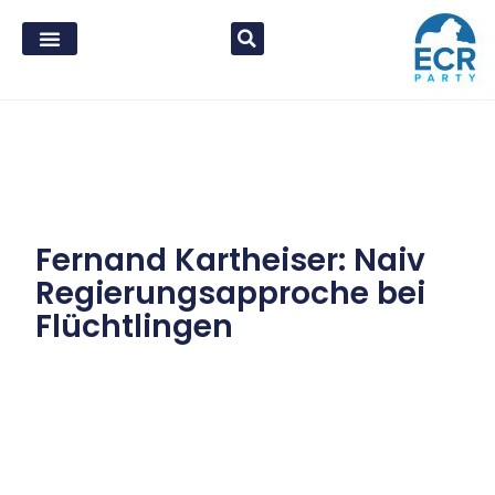
Fernand Kartheiser: Naiv
Regierungsapproche bei
Flüchtlingen