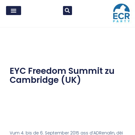
EYC Freedom Summit zu
Cambridge (UK)
Vum 4. bis de 6. September 2015 ass d’ADRenalin, déi