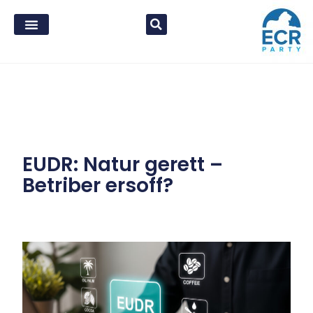
EUDR: Natur gerett –
Betriber ersoff?