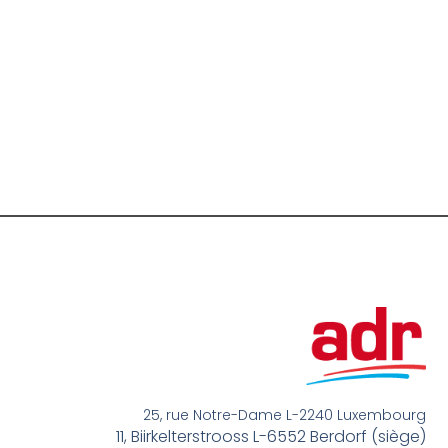
25, rue Notre-Dame L-2240 Luxembourg
11, Biirkelterstrooss L-6552 Berdorf (siège)