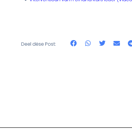
Deel dëse Post: