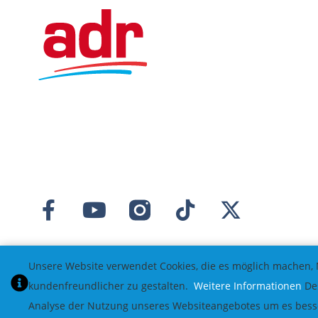
Unsere Website verwendet Cookies, die es möglich machen, 
kundenfreundlicher zu gestalten.
Weitere Informationen
Des
Analyse der Nutzung unseres Websiteangebotes um es besser