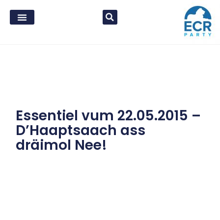
Essentiel vum 22.05.2015 –
D’Haaptsaach ass
dräimol Nee!