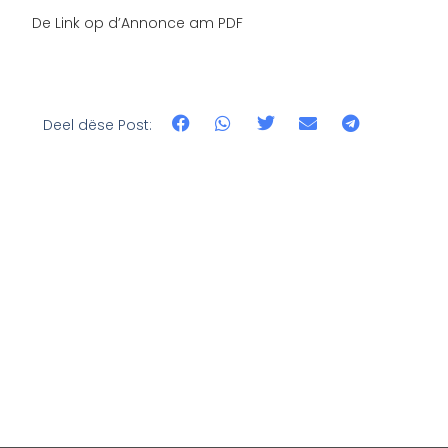
De Link op d’Annonce am PDF
Deel dëse Post: