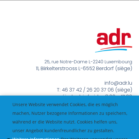
25, rue Notre-Dame L-2240 Luxembourg
11, Biirkelterstrooss L-6552 Berdorf (siège)
info@adr.lu
T: 46 37 42 / 26 20 37 06 (siège)
méindes bis freides 8:00 – 17:00
Unsere Website verwendet Cookies, die es möglich
machen, Nutzer bezogene Informationen zu speichern,
während er die Website nutzt. Cookies helfen uns,
unser Angebot kundenfreundlicher zu gestalten.