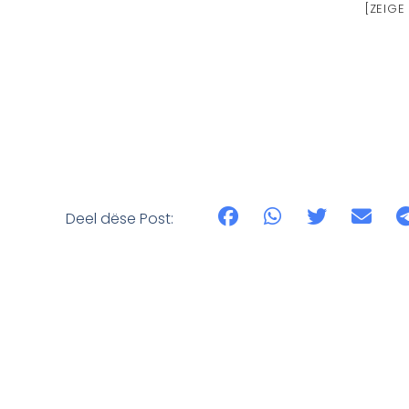
[ZEIG
Deel dëse Post: