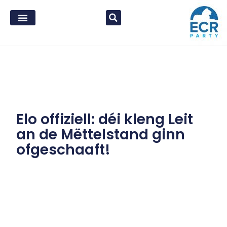
Elo offiziell: déi kleng Leit
an de Mëttelstand ginn
ofgeschaaft!