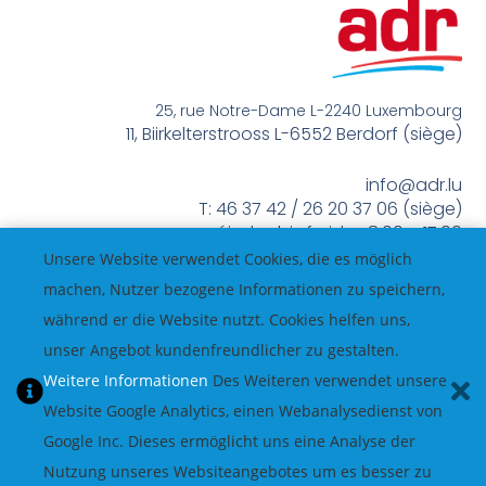
25, rue Notre-Dame L-2240 Luxembourg
11, Biirkelterstrooss L-6552 Berdorf (siège)
info@adr.lu
T: 46 37 42 / 26 20 37 06 (siège)
méindes bis freides 8:00 – 17:00
Unsere Website verwendet Cookies, die es möglich
machen, Nutzer bezogene Informationen zu speichern,
während er die Website nutzt. Cookies helfen uns,
unser Angebot kundenfreundlicher zu gestalten.
Weitere Informationen
Des Weiteren verwendet unsere
Website Google Analytics, einen Webanalysedienst von
Google Inc. Dieses ermöglicht uns eine Analyse der
Nutzung unseres Websiteangebotes um es besser zu