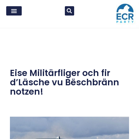
Eise Militärfliger och fir
d’Läsche vu Bëschbränn
notzen!