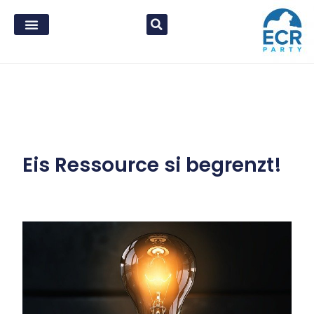
Eis Ressource si begrenzt!