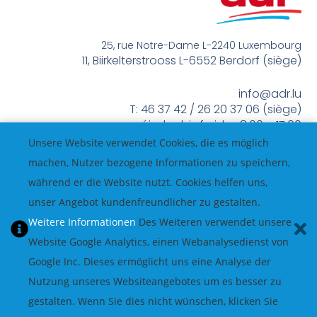
25, rue Notre-Dame L-2240 Luxembourg
11, Biirkelterstrooss L-6552 Berdorf (siège)
info@adr.lu
T: 46 37 42 / 26 20 37 06 (siège)
méindes bis freides 8:00 – 17:00
Unsere Website verwendet Cookies, die es möglich
machen, Nutzer bezogene Informationen zu speichern,
während er die Website nutzt. Cookies helfen uns,
unser Angebot kundenfreundlicher zu gestalten.
Weitere Informationen
Des Weiteren verwendet unsere
Website Google Analytics, einen Webanalysedienst von
Google Inc. Dieses ermöglicht uns eine Analyse der
Nutzung unseres Websiteangebotes um es besser zu
gestalten. Wenn Sie dies nicht wünschen, klicken Sie