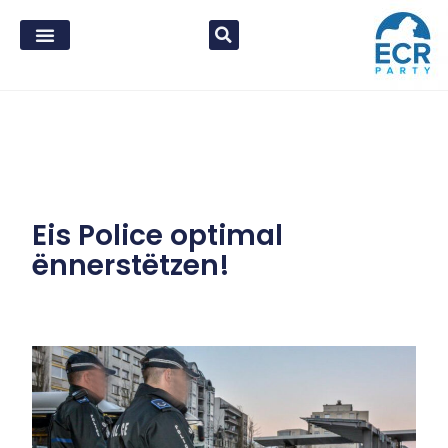
Eis Police optimal
ënnerstëtzen!