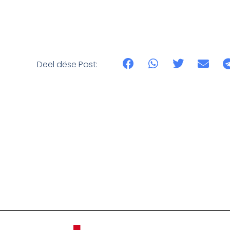
Deel dëse Post: