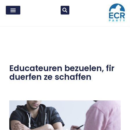
Educateuren bezuelen, fir
duerfen ze schaffen