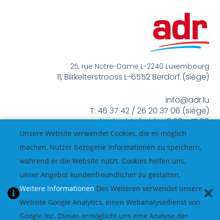
25, rue Notre-Dame L-2240 Luxembourg
11, Biirkelterstrooss L-6552 Berdorf (siège)
info@adr.lu
T: 46 37 42 / 26 20 37 06 (siège)
méindes bis freides 8:00 – 17:00
Unsere Website verwendet Cookies, die es möglich
machen, Nutzer bezogene Informationen zu speichern,
während er die Website nutzt. Cookies helfen uns,
unser Angebot kundenfreundlicher zu gestalten.
Weitere Informationen
Des Weiteren verwendet unsere
Website Google Analytics, einen Webanalysedienst von
Google Inc. Dieses ermöglicht uns eine Analyse der