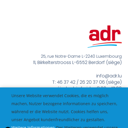
25, rue Notre-Dame L-2240 Luxembourg
11, Biirkelterstrooss L-6552 Berdorf (siège)
info@adr.lu
T: 46 37 42 / 26 20 37 06 (siège)
méindes bis freides 8:00 – 17:00
Unsere Website verwendet Cookies, die es möglich
machen, Nutzer bezogene Informationen zu speichern,
während er die Website nutzt. Cookies helfen uns,
unser Angebot kundenfreundlicher zu gestalten.
Weitere Informationen
Des Weiteren verwendet unsere