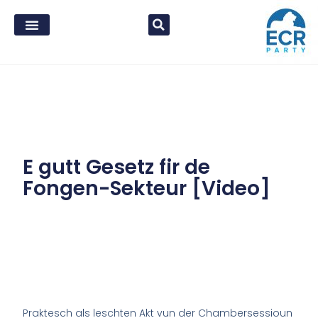
E gutt Gesetz fir de
Fongen-Sekteur [Video]
Praktesch als leschten Akt vun der Chambersessioun