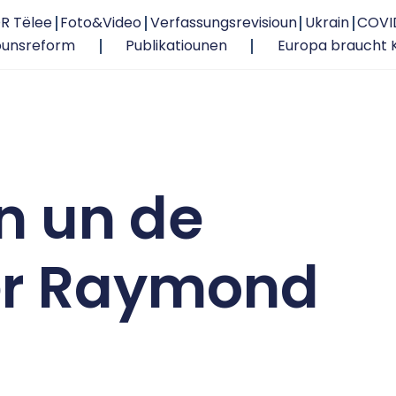
R Tëlee
Foto&Video
Verfassungsrevisioun
Ukrain
COVI
ounsreform
Publikatiounen
Europa braucht 
n un de
er Raymond