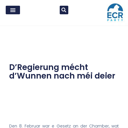
D’Regierung mécht
d’Wunnen nach méi deier
Den 8. Februar war e Gesetz an der Chamber, wat