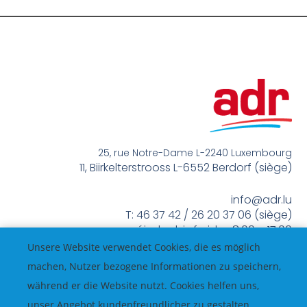
25, rue Notre-Dame L-2240 Luxembourg
11, Biirkelterstrooss L-6552 Berdorf (siège)
info@adr.lu
T: 46 37 42 / 26 20 37 06 (siège)
méindes bis freides 8:00 – 17:00
Unsere Website verwendet Cookies, die es möglich
machen, Nutzer bezogene Informationen zu speichern,
während er die Website nutzt. Cookies helfen uns,
unser Angebot kundenfreundlicher zu gestalten.