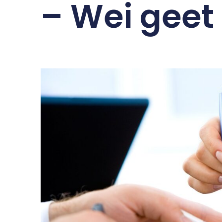
– Wei geet