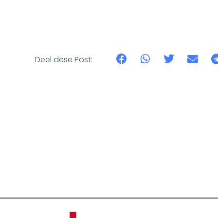
Deel dëse Post: