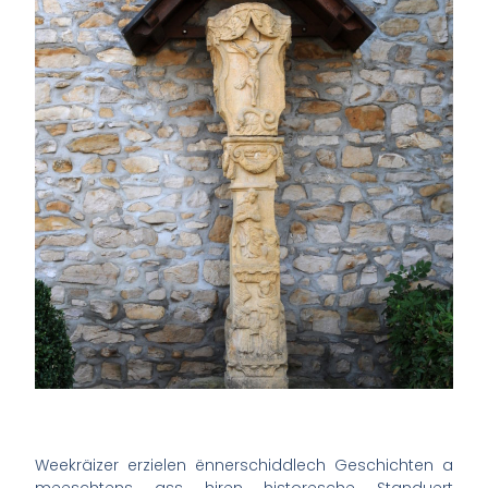
Weekräizer erzielen ënnerschiddlech Geschichten a