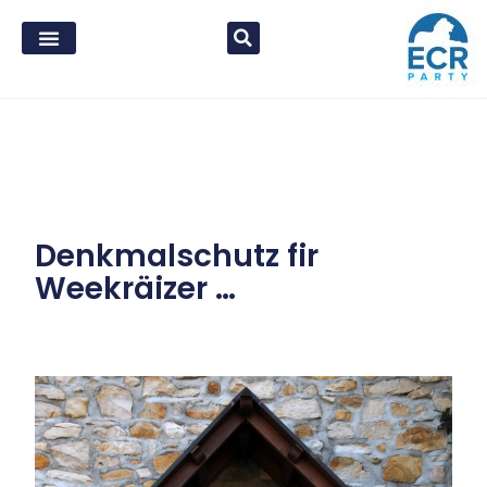
Denkmalschutz fir
Weekräizer …